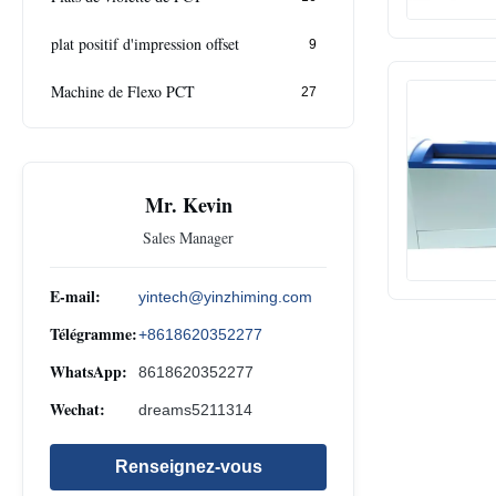
plat positif d'impression offset
9
Machine de Flexo PCT
27
Mr. Kevin
Sales Manager
E-mail:
yintech@yinzhiming.com
Télégramme:
+8618620352277
WhatsApp:
8618620352277
Wechat:
dreams5211314
Renseignez-vous