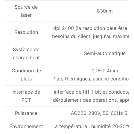
Source de
830nm
laser
dpi 2400 (la résolution peut être a
Résolution
besoins du client, jusqu'au maximu
Système de
Semi-automatique
chargement
Condition de
0.15-0.4mm
plats
Plats thermiques, aucune condition
Interface de
interface de tiff 1-bit et conducteu
PCT
déroulement des opérations, appui
Puissance
AC220-230V, 50-60Hz 5.5
Environnement
La température : humidité 20-25ºC