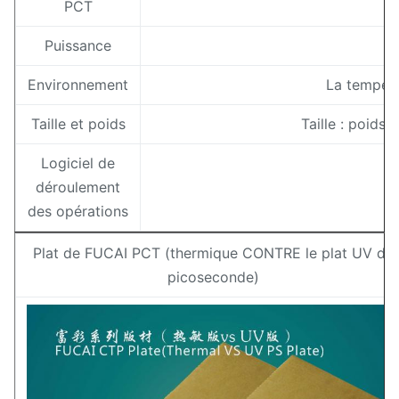
PCT
Puissance
Environnement
La tempéra
Taille et poids
Taille : poi
Logiciel de
déroulement
des opérations
Plat de FUCAI PCT (thermique CONTRE le plat UV de
picoseconde)