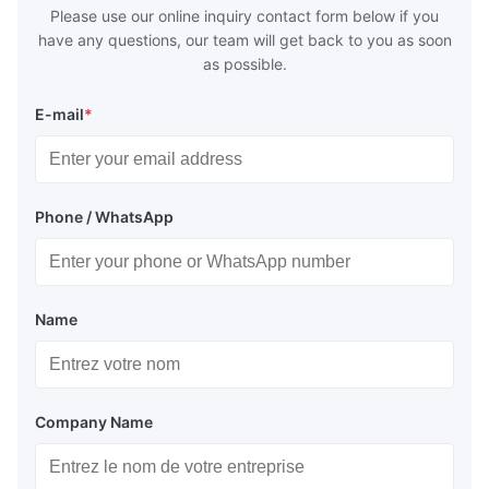
deform or pl
Please use our online inquiry contact form below if you
have any questions, our team will get back to you as soon
as possible.
E-mail
*
Phone / WhatsApp
Name
Company Name