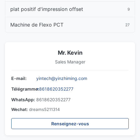
plat positif d'impression offset
9
Machine de Flexo PCT
27
Mr. Kevin
Sales Manager
E-mail:
yintech@yinzhiming.com
Télégramme:
+8618620352277
WhatsApp:
8618620352277
Wechat:
dreams5211314
Renseignez-vous