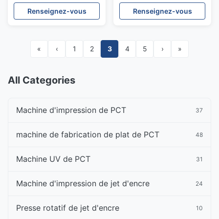
coutume d'épaisseur de
d'impression de plat
Renseignez-vous
Renseignez-vous
40MM
«
‹
1
2
3
4
5
›
»
All Categories
Machine d'impression de PCT
37
machine de fabrication de plat de PCT
48
Machine UV de PCT
31
Machine d'impression de jet d'encre
24
Presse rotatif de jet d'encre
10