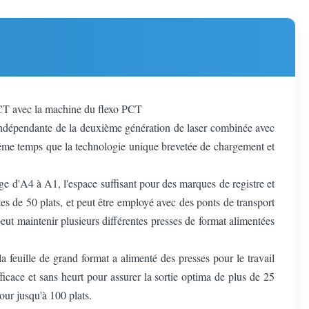
PCT avec la machine du flexo PCT
n indépendante de la deuxième génération de laser combinée avec
n même temps que la technologie unique brevetée de chargement et
age d'A4 à A1, l'espace suffisant pour des marques de registre et
es de 50 plats, et peut être employé avec des ponts de transport
eut maintenir plusieurs différentes presses de format alimentées
feuille de grand format a alimenté des presses pour le travail
ficace et sans heurt pour assurer la sortie optima de plus de 25
our jusqu'à 100 plats.