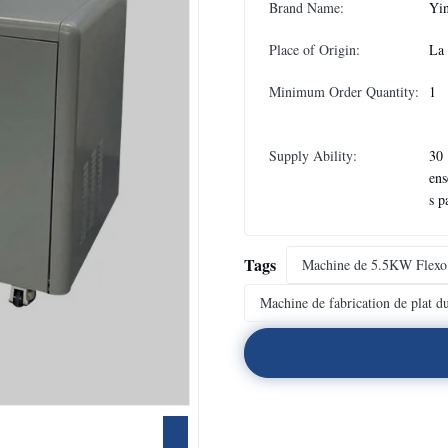
Brand Name:
Yin
Place of Origin:
La
Minimum Order Quantity:
1
Supply Ability:
30
ens
s p
Tags
Machine de 5.5KW Flex
Machine de fabrication de plat d