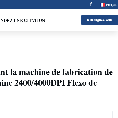
Français
NDEZ UNE CITATION
Renseignez-vous
t la machine de fabrication de
hine 2400/4000DPI Flexo de