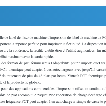
elle de label de flexo de machine d'impression de label de machine de 
portent la réponse parfaite pour imprimer la flexibilité. La dispositio
assure la cohérence, la facilité d'utilisation et l'utilité augmentées. E
ilité maximum avec la sortie rapide.
es formats de plat, fournissant à l'adaptabilité pour n'importe quel tir
h PCT thermique peut adapter à des autochargeurs avec jusqu'à 5 cassett
é de traitement de plus de 48 plats par heure, Yintech PCT thermique p
ité et la productivité globale.
r des applications commerciales d'impression offset en continu et la 
ble de plat accomplit le paquet avec l'opération de charge/décharge ef
asse fréquence PCT peut adapter à un autochargeur simple de cassette p