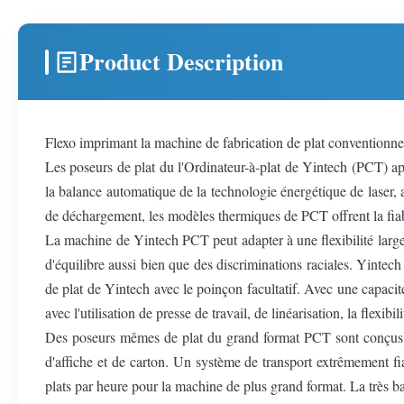
Product Description
Flexo imprimant la machine de fabrication de plat conventionn
Les poseurs de plat du l'Ordinateur-à-plat de Yintech (PCT) ap
la balance automatique de la technologie énergétique de laser, 
de déchargement, les modèles thermiques de PCT offrent la fiab
La machine de Yintech PCT peut adapter à une flexibilité large d
d'équilibre aussi bien que des discriminations raciales. Yintec
de plat de Yintech avec le poinçon facultatif. Avec une capacit
avec l'utilisation de presse de travail, de linéarisation, la flexibil
Des poseurs mêmes de plat du grand format PCT sont conçus pou
d'affiche et de carton. Un système de transport extrêmement fia
plats par heure pour la machine de plus grand format. La très b