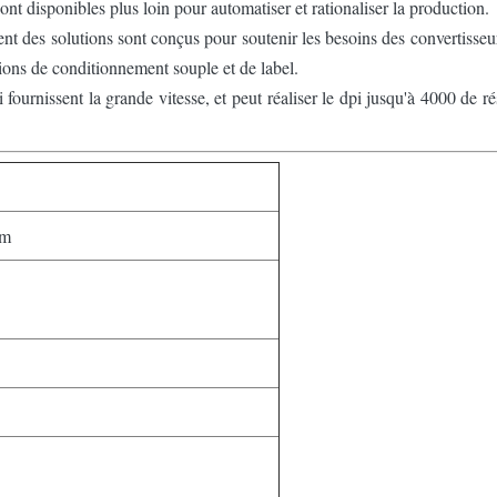
sont disponibles plus loin pour automatiser et rationaliser la production.
 des solutions sont conçus pour soutenir les besoins des convertisseurs
tions de conditionnement souple et de label.
ournissent la grande vitesse, et peut réaliser le dpi jusqu'à 4000 de rés
5m