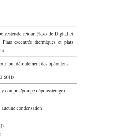
olyester-de retour Flexo de Digital et
 Plats excentrés thermiques et plats
our
 pour tout déroulement des opérations
0-60Hz
y compris/pompe dépoussiérage)
 aucune condensation
H)
)