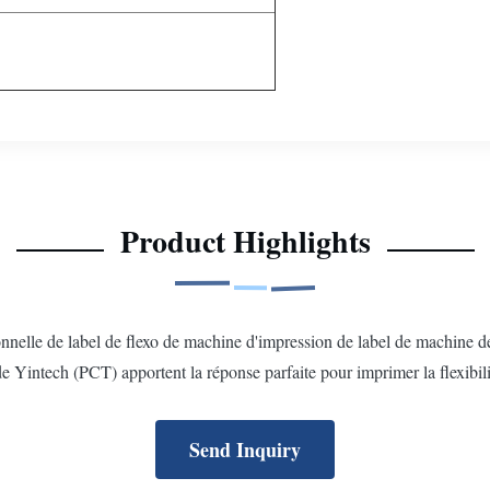
Product Highlights
onnelle de label de flexo de machine d'impression de label de machine
de Yintech (PCT) apportent la réponse parfaite pour imprimer la flexibilit
Send Inquiry