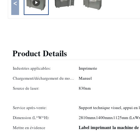
<
Product Details
Industries applicables:
Imprimerie
Chargement/déchargement du mode
Manuel
::
Source de laser:
830nm
Service après-vente:
Support technique visuel, appui en 
Dimension (L*W*H):
2810mmx1400mmx1125mm (LxW
Label imprimant la machine de
Mettre en évidence