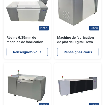
VIDEO
VIDEO
Résine 6.35mm de
Machine de fabrication
machine de fabrication
de plat de Digital Flexo
de plat de HDI 2100 Flexo
plat flexographique de
PCT
Photopolymer
Renseignez-vous
Renseignez-vous