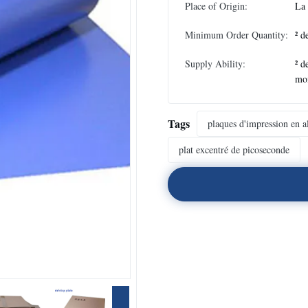
Place of Origin:
La
Minimum Order Quantity:
² d
Supply Ability:
² d
mo
Tags
plaques d'impression en 
plat excentré de picoseconde