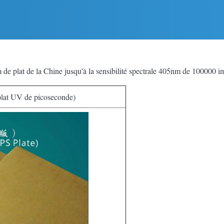
e plat de la Chine jusqu'à la sensibilité spectrale 405nm de 100000 i
at UV de picoseconde)