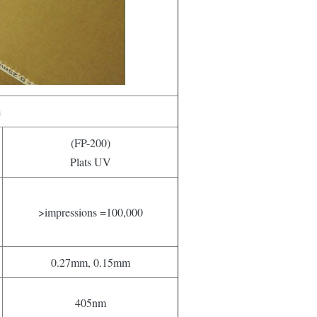
e
(FP-200)
Plats UV
>impressions =100,000
0.27mm, 0.15mm
405nm