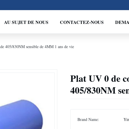
AU SUJET DE NOUS
CONTACTEZ-NOUS
DEMA
onde 405/830NM sensible de 4MM 1 ans de vie
Plat UV 0 de c
405/830NM sen
Brand Name:
Yi