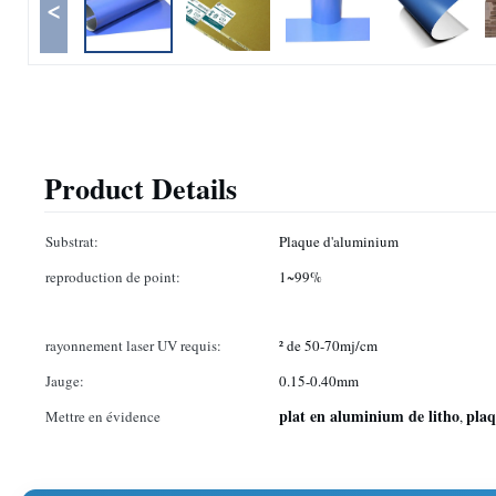
<
Product Details
Substrat:
Plaque d'aluminium
reproduction de point:
1~99%
rayonnement laser UV requis:
² de 50-70mj/cm
Jauge:
0.15-0.40mm
plat en aluminium de litho
plaq
Mettre en évidence
,