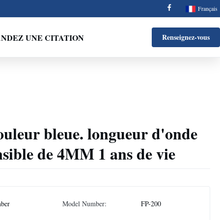
Français
NDEZ UNE CITATION
Renseignez-vous
ouleur bleue. longueur d'onde
sible de 4MM 1 ans de vie
nber
Model Number:
FP-200