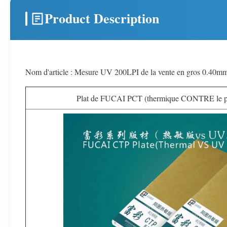
Product Description
Nom d'article : Mesure UV 200LPI de la vente en gros 0.40mm d
Plat de FUCAI PCT (thermique CONTRE le pl