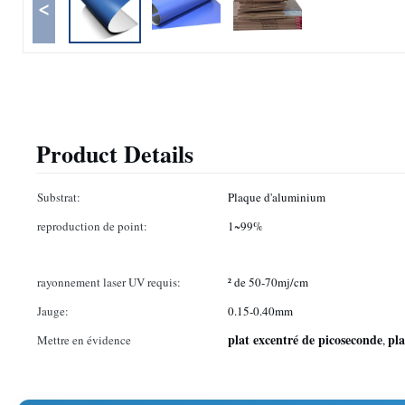
<
Product Details
Substrat:
Plaque d'aluminium
reproduction de point:
1~99%
rayonnement laser UV requis:
² de 50-70mj/cm
Jauge:
0.15-0.40mm
plat excentré de picoseconde
pla
Mettre en évidence
,