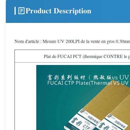
Product Description
Nom d'article : Mesure UV 200LPI de la vente en gros 0.30mm d
Plat de FUCAI PCT (thermique CONTRE le pl