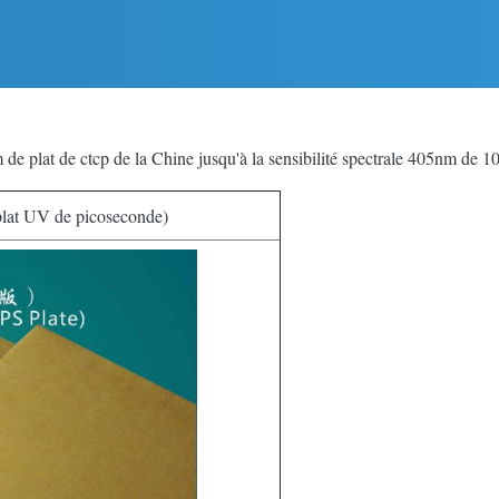
e plat de ctcp de la Chine jusqu'à la sensibilité spectrale 405nm de 
at UV de picoseconde)