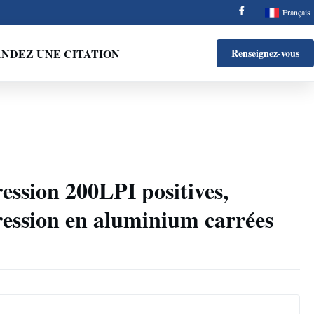
Français
NDEZ UNE CITATION
Renseignez-vous
ession 200LPI positives,
ession en aluminium carrées