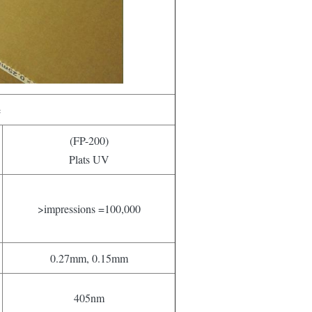
e
(FP-200)
Plats UV
>impressions =100,000
0.27mm, 0.15mm
405nm