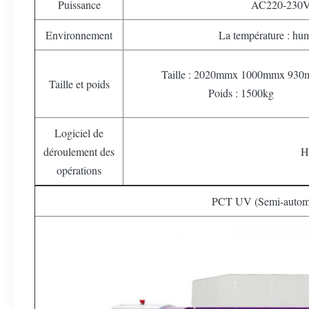
Puissance
AC220-230V
Environnement
La température : hu
Taille : 2020mmx 1000mmx 93
Taille et poids
Poids : 1500kg
Logiciel de
déroulement des
H
opérations
PCT UV (Semi-automa