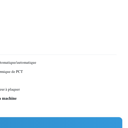
utomatique/automatique
ermique de PCT
eur à plaquer
la machine