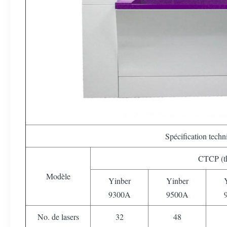
Spécification techn
CTCP (t
Modèle
Yinber
Yinber
9300A
9500A
No. de lasers
32
48