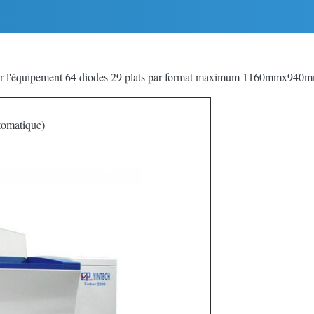
uer l'équipement 64 diodes 29 plats par format maximum 1160mmx940
tomatique)