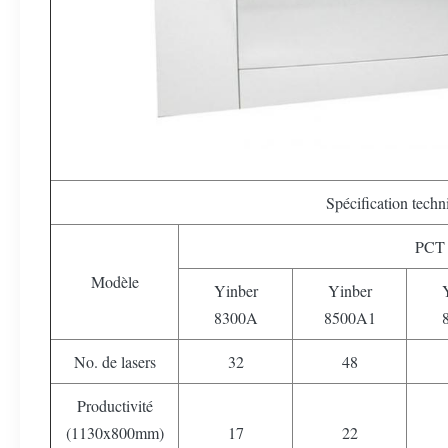
Spécification techn
PCT 
Modèle
Yinber
Yinber
8300A
8500A1
No. de lasers
32
48
Productivité
(1130x800mm)
17
22