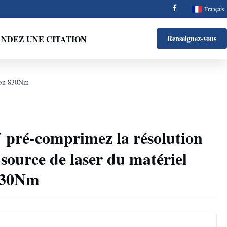
Français
NDEZ UNE CITATION
Renseignez-vous
sion 830Nm
pré-comprimez la résolution
source de laser du matériel
830Nm