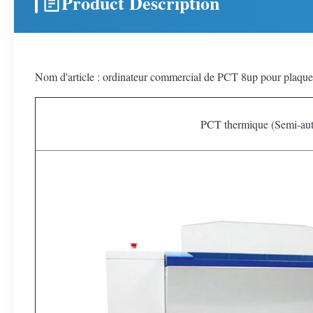
Product Description
Nom d'article : ordinateur commercial de PCT 8up pour plaq
PCT thermique (Semi-au