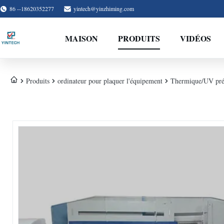
86 --18620352277
yintech@yinzhiming.com
MAISON
PRODUITS
VIDÉOS
Produits
ordinateur pour plaquer l'équipement
Thermique/UV pré-