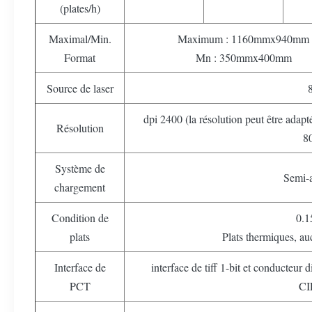
(plates/h)
Maximal/Min.
Maximum : 1160mmx940mm
Format
Mn : 350mmx400mm
Source de laser
dpi 2400 (la résolution peut être adap
Résolution
8
Système de
Semi-
chargement
Condition de
0.
plats
Plats thermiques, a
Interface de
interface de tiff 1-bit et conducteur
PCT
CI