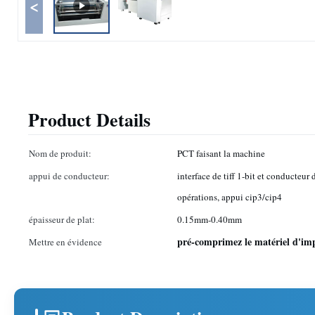
<
Product Details
Nom de produit:
PCT faisant la machine
appui de conducteur:
interface de tiff 1-bit et conducteur
opérations, appui cip3/cip4
épaisseur de plat:
0.15mm-0.40mm
pré-comprimez le matériel d'im
Mettre en évidence