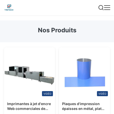
Nos Produits
VIDÉO
VIDÉO
Imprimantes à jet d'encre
Plaques d'impression
Web commerciales de
épaisses en métal, plat
style d'impression recto
positif en aluminium