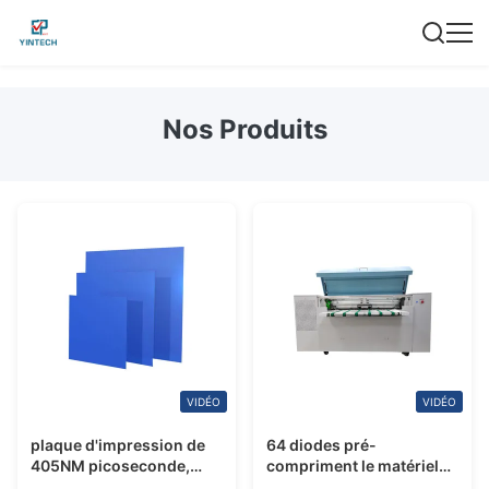
Nos Produits
VIDÉO
VIDÉO
plaque d'impression de
64 diodes pré-
405NM picoseconde,
compriment le matériel
plaques d'impression en
d'impression, machine