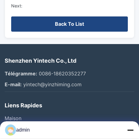
Next:
Back To List
Shenzhen Yintech Co., Ltd
Télégramme:
0086-18620352277
E-mail:
yintech@yinzhiming.com
Liens Rapides
Maison
Produits
admin