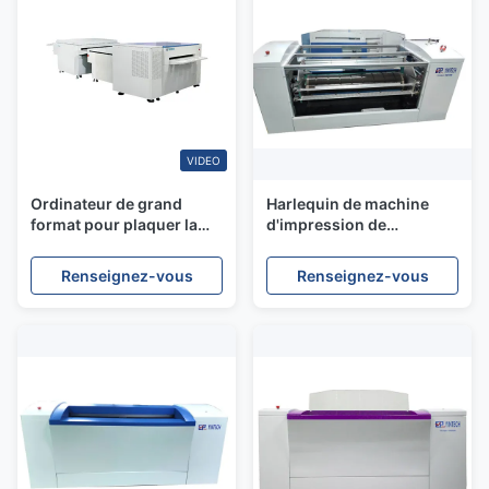
VIDEO
Ordinateur de grand
Harlequin de machine
format pour plaquer la
d'impression de
machine, machine de
PCT/logiciel de petite
fabrication de plat de PCT
taille AC220V de Prinergy
Renseignez-vous
Renseignez-vous
2400DPI