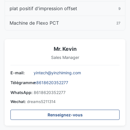
plat positif d'impression offset
9
Machine de Flexo PCT
27
Mr. Kevin
Sales Manager
E-mail:
yintech@yinzhiming.com
Télégramme:
+8618620352277
WhatsApp:
8618620352277
Wechat:
dreams5211314
Renseignez-vous