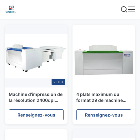
VIDEO
Machine d'impression de
4 plats maximum du
la résolution 2400dpi
format 29 de machine
PCT de sortie pour le plat
d'impression de la page
thermique
PCT par heure 800 *
Renseignez-vous
Renseignez-vous
660MM