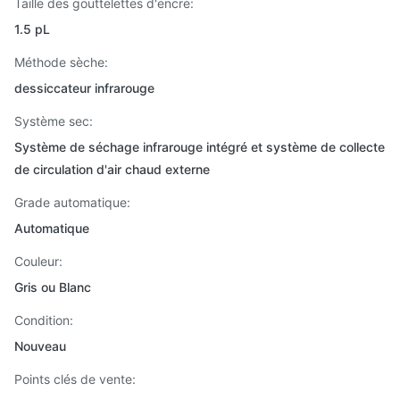
Taille des gouttelettes d'encre:
1.5 pL
Méthode sèche:
dessiccateur infrarouge
Système sec:
Système de séchage infrarouge intégré et système de collecte
de circulation d'air chaud externe
Grade automatique:
Automatique
Couleur:
Gris ou Blanc
Condition:
Nouveau
Points clés de vente: