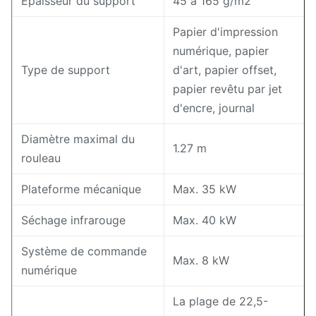
Épaisseur du support
45 à 165 g/m2
Papier d'impression
numérique, papier
Type de support
d'art, papier offset,
papier revêtu par jet
d'encre, journal
Diamètre maximal du
1.27 m
rouleau
Plateforme mécanique
Max. 35 kW
Séchage infrarouge
Max. 40 kW
Système de commande
Max. 8 kW
numérique
La plage de 22,5-