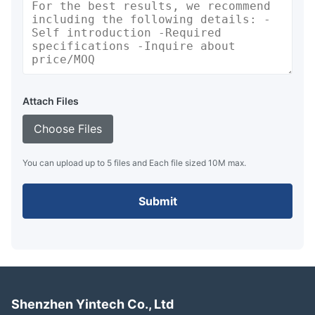
Attach Files
Choose Files
You can upload up to 5 files and Each file sized 10M max.
Submit
Shenzhen Yintech Co., Ltd