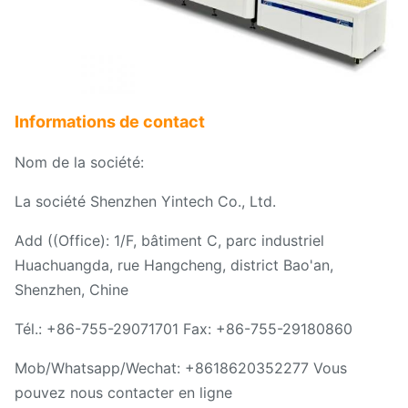
Informations de contact
Nom de la société:
La société Shenzhen Yintech Co., Ltd.
Add ((Office): 1/F, bâtiment C, parc industriel
Huachuangda, rue Hangcheng, district Bao'an,
Shenzhen, Chine
Tél.: +86-755-29071701 Fax: +86-755-29180860
Mob/Whatsapp/Wechat: +8618620352277 Vous
pouvez nous contacter en ligne