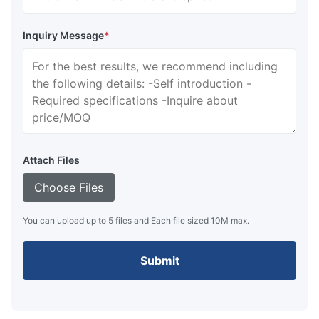
Inquiry Message
*
Attach Files
Choose Files
You can upload up to 5 files and Each file sized 10M max.
Submit