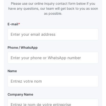
deform or pl
Please use our online inquiry contact form below if you
have any questions, our team will get back to you as soon
as possible.
E-mail
*
Phone / WhatsApp
Name
Company Name