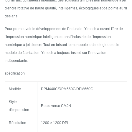
fournir aux utilisateurs mondiaux des solutions d'impression numérique à jet
d'encre rotative de haute qualité, intelligentes, écologiques et de pointe au fil
des ans.
Pour promouvoir le développement de l'industrie, Yintech a ouvert l'ère de
l'impression numérique intelligente dans l'industrie de l'impression
numérique à jet d'encre.Tout en brisant le monopole technologique et le
modèle de fabrication, Yintech a toujours insisté sur l'innovation
indépendante.
spécification
Modèle
DPM440C/DPM560C/DPM660C
Style
Recto verso CMJN
d'impression
Résolution
1200 × 1200 DPI