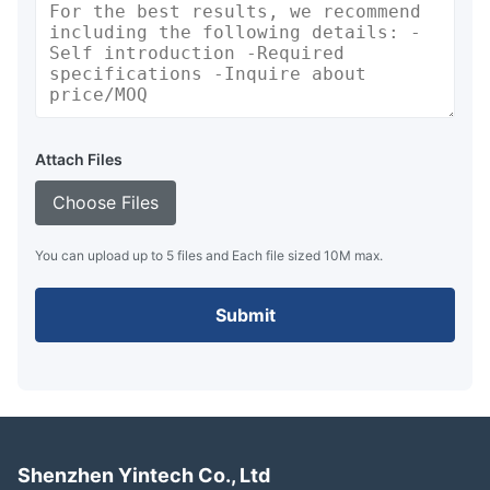
Attach Files
Choose Files
You can upload up to 5 files and Each file sized 10M max.
Submit
Shenzhen Yintech Co., Ltd