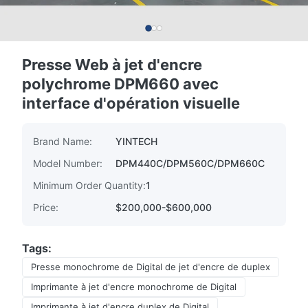
Presse Web à jet d'encre
polychrome DPM660 avec
interface d'opération visuelle
Brand Name:
YINTECH
Model Number:
DPM440C/DPM560C/DPM660C
Minimum Order Quantity:
1
Price:
$200,000-$600,000
Tags:
Presse monochrome de Digital de jet d'encre de duplex
Imprimante à jet d'encre monochrome de Digital
Imprimante à jet d'encre duplex de Digital