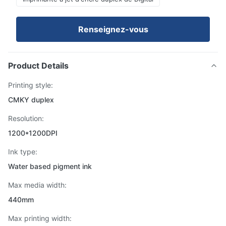
Renseignez-vous
Product Details
Printing style:
CMKY duplex
Resolution:
1200*1200DPI
Ink type:
Water based pigment ink
Max media width:
440mm
Max printing width: