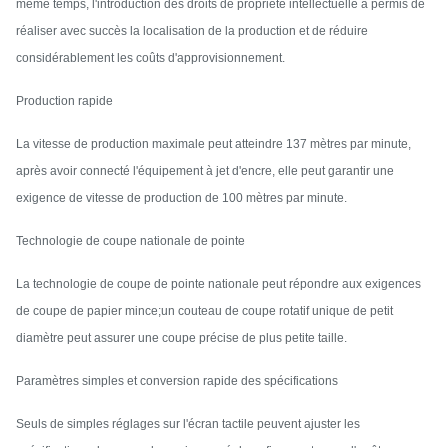
même temps, l'introduction des droits de propriété intellectuelle a permis de
réaliser avec succès la localisation de la production et de réduire
considérablement les coûts d'approvisionnement.
Production rapide
La vitesse de production maximale peut atteindre 137 mètres par minute,
après avoir connecté l'équipement à jet d'encre, elle peut garantir une
exigence de vitesse de production de 100 mètres par minute.
Technologie de coupe nationale de pointe
La technologie de coupe de pointe nationale peut répondre aux exigences
de coupe de papier mince;un couteau de coupe rotatif unique de petit
diamètre peut assurer une coupe précise de plus petite taille.
Paramètres simples et conversion rapide des spécifications
Seuls de simples réglages sur l'écran tactile peuvent ajuster les