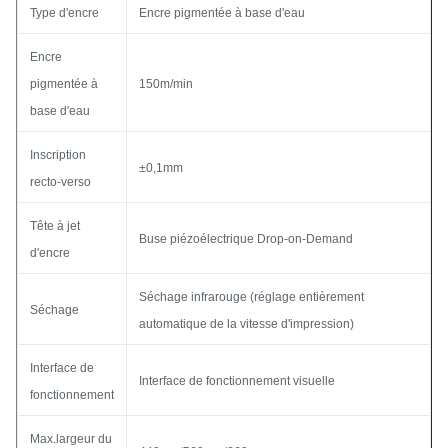
Type d'encre
Encre pigmentée à base d'eau
Encre
pigmentée à
150m/min
base d'eau
Inscription
±0,1mm
recto-verso
Tête à jet
Buse piézoélectrique Drop-on-Demand
d'encre
Séchage infrarouge (réglage entièrement
Séchage
automatique de la vitesse d'impression)
Interface de
Interface de fonctionnement visuelle
fonctionnement
Max.largeur du