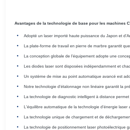
Avantages de la technologie de base pour les machines 
Adopté un laser importé haute puissance du Japon et d'Amé
La plate-forme de travail en pierre de marbre garantit qu
La conception globale de l'équipement adopte une concept
Les diodes laser sont disposées indépendamment et chaqu
Un système de mise au point automatique avancé est adopt
Notre technologie d'étalonnage non linéaire garantit la pré
La technologie de diagnostic intelligent à distance permet
L'équilibre automatique de la technologie d'énergie laser as
La technologie unique de chargement et de déchargement ré
La technologie de positionnement laser photoélectrique ga