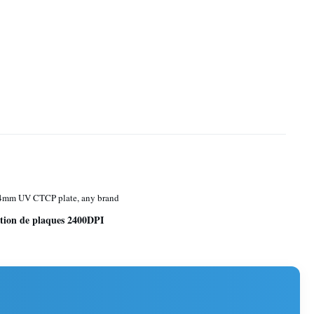
.4mm UV CTCP plate, any brand
tion de plaques 2400DPI