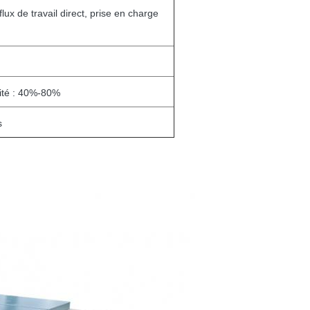
 flux de travail direct, prise en charge
ité : 40%-80%
s