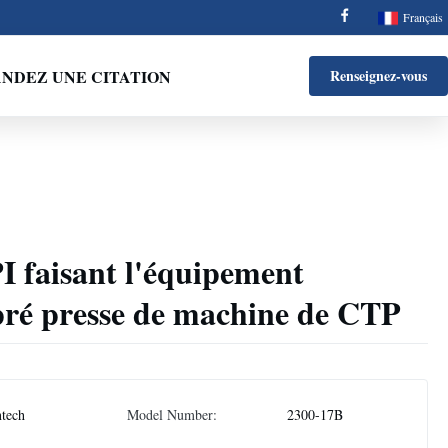
Français
NDEZ UNE CITATION
Renseignez-vous
 faisant l'équipement
pré presse de machine de CTP
tech
Model Number:
2300-17B