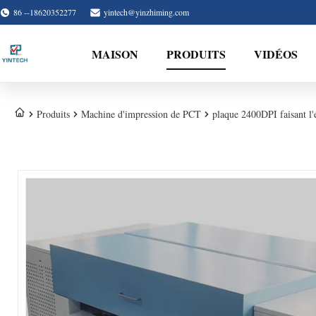
86 --18620352277
yintech@yinzhiming.com
MAISON
PRODUITS
VIDÉOS
Produits
Machine d'impression de PCT
plaque 2400DPI faisant l