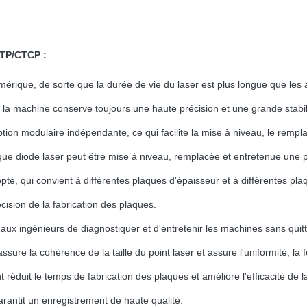
CTP/CTCP :
rique, de sorte que la durée de vie du laser est plus longue que les 
e la machine conserve toujours une haute précision et une grande stabil
ion modulaire indépendante, ce qui facilite la mise à niveau, le remp
e diode laser peut être mise à niveau, remplacée et entretenue une 
é, qui convient à différentes plaques d'épaisseur et à différentes pl
cision de la fabrication des plaques.
 aux ingénieurs de diagnostiquer et d'entretenir les machines sans quitt
sure la cohérence de la taille du point laser et assure l'uniformité, la 
duit le temps de fabrication des plaques et améliore l'efficacité de la
rantit un enregistrement de haute qualité.