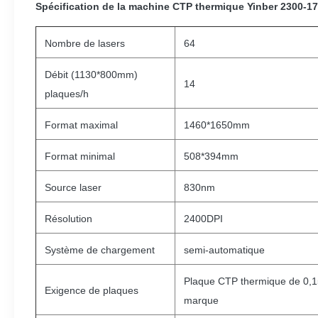
Spécification de la machine CTP thermique Yinber 2300-1
Nombre de lasers
64
Débit (1130*800mm)
14
plaques/h
Format maximal
1460*1650mm
Format minimal
508*394mm
Source laser
830nm
Résolution
2400DPI
Système de chargement
semi-automatique
Plaque CTP thermique de 0,1
Exigence de plaques
marque