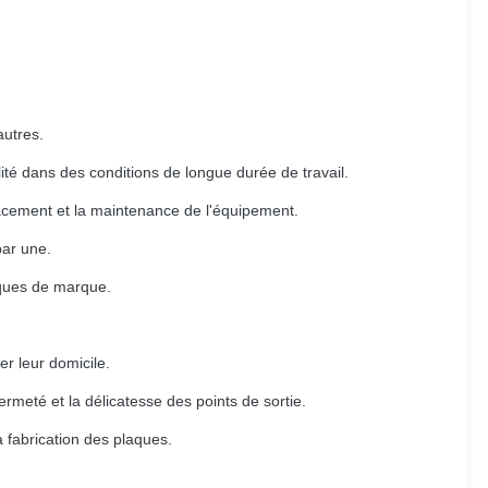
autres.
ité dans des conditions de longue durée de travail.
lacement et la maintenance de l'équipement.
par une.
aques de marque.
er leur domicile.
fermeté et la délicatesse des points de sortie.
 fabrication des plaques.