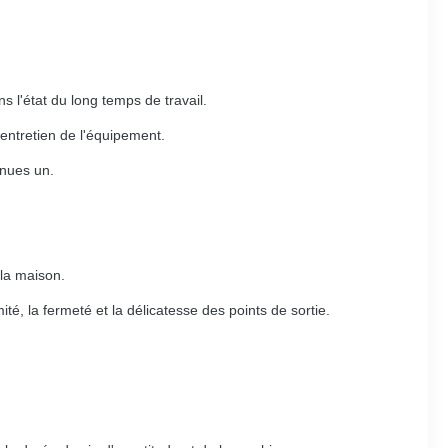
s l'état du long temps de travail.
entretien de l'équipement.
enues un.
 la maison.
té, la fermeté et la délicatesse des points de sortie.