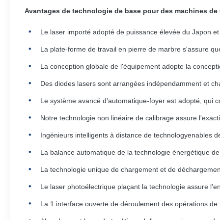
Avantages de technologie de base pour des machines de
Le laser importé adopté de puissance élevée du Japon et d
La plate-forme de travail en pierre de marbre s'assure que 
La conception globale de l'équipement adopte la conceptio
Des diodes lasers sont arrangées indépendamment et cha
Le système avancé d'automatique-foyer est adopté, qui con
Notre technologie non linéaire de calibrage assure l'exacti
Ingénieurs intelligents à distance de technologyenables d
La balance automatique de la technologie énergétique de las
La technologie unique de chargement et de déchargement é
Le laser photoélectrique plaçant la technologie assure l'
La 1 interface ouverte de déroulement des opérations de ti