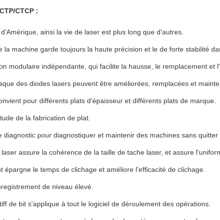
 CTP/CTCP :
'Amérique, ainsi la vie de laser est plus long que d'autres.
la machine garde toujours la haute précision et le de forte stabilité dan
n modulaire indépendante, qui facilite la hausse, le remplacement et l'
que des diodes lasers peuvent être améliorées, remplacées et maint
vient pour différents plats d'épaisseur et différents plats de marque.
tude de la fabrication de plat.
e diagnostic pour diagnostiquer et maintenir des machines sans quitter
er assure la cohérence de la taille de tache laser, et assure l'uniformi
pargne le temps de clichage et améliore l'efficacité de clichage.
enregistrement de niveau élevé.
ff de bit s'applique à tout le logiciel de déroulement des opérations.