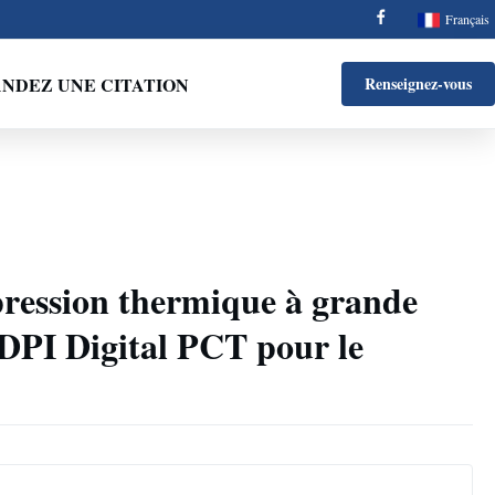
Français
NDEZ UNE CITATION
Renseignez-vous
ression thermique à grande
0DPI Digital PCT pour le