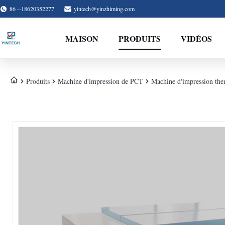
86 --18620352277
yintech@yinzhiming.com
MAISON
PRODUITS
VIDÉOS
Produits
Machine d'impression de PCT
Machine d'impression the