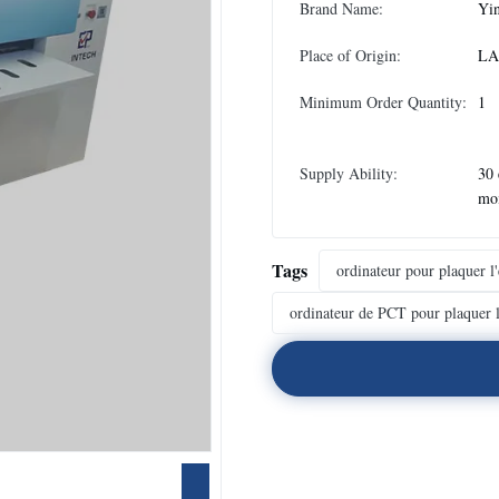
Brand Name:
Yin
Place of Origin:
LA
Minimum Order Quantity:
1
Supply Ability:
30 
mo
Tags
ordinateur pour plaquer l
ordinateur de PCT pour plaquer 