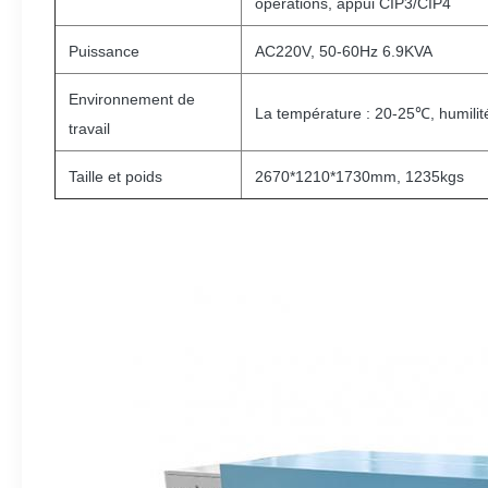
opérations, appui CIP3/CIP4
Puissance
AC220V, 50-60Hz 6.9KVA
Environnement de
La température : 20-25℃, humili
travail
Taille et poids
2670*1210*1730mm, 1235kgs