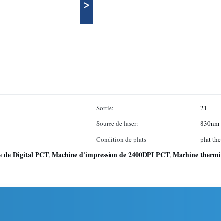
>
Sortie:
21
Source de laser:
830nm
Condition de plats:
plat th
e de Digital PCT
Machine d'impression de 2400DPI PCT
Machine thermi
,
,