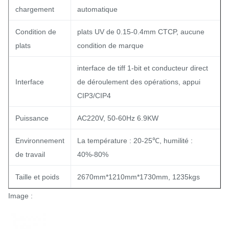
chargement
automatique
Condition de
plats UV de 0.15-0.4mm CTCP, aucune
plats
condition de marque
interface de tiff 1-bit et conducteur direct
Interface
de déroulement des opérations, appui
CIP3/CIP4
Puissance
AC220V, 50-60Hz 6.9KW
Environnement
La température : 20-25℃, humilité :
de travail
40%-80%
Taille et poids
2670mm*1210mm*1730mm, 1235kgs
Image :