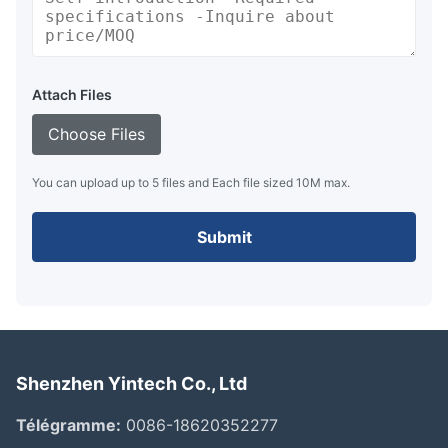
Attach Files
Choose Files
You can upload up to 5 files and Each file sized 10M max.
Submit
Shenzhen Yintech Co., Ltd
Télégramme:
0086-18620352277