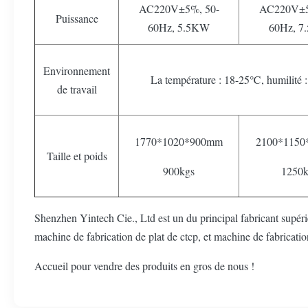
AC220V±5%, 50-
AC220V±5
Puissance
60Hz, 5.5KW
60Hz, 7
Environnement
La température : 18-25℃, humilité
de travail
1770*1020*900mm
2100*115
Taille et poids
900kgs
1250k
Shenzhen Yintech Cie., Ltd est un du principal fabricant supéri
machine de fabrication de plat de ctcp, et machine de fabricatio
Accueil pour vendre des produits en gros de nous !