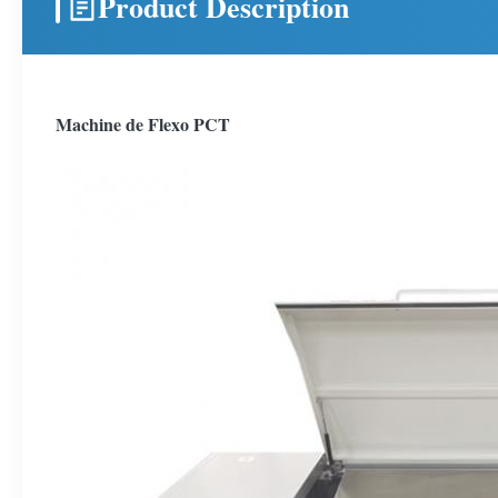
Product Description
Machine de Flexo PCT