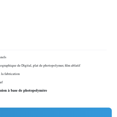
nels
exographique de Digital, plat de photopolymer, film ablatif
 la fabrication
uf
ssion à base de photopolymère