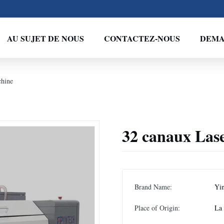
AU SUJET DE NOUS
CONTACTEZ-NOUS
DEMA
chine
32 canaux Las
Brand Name:
Yi
Place of Origin:
La