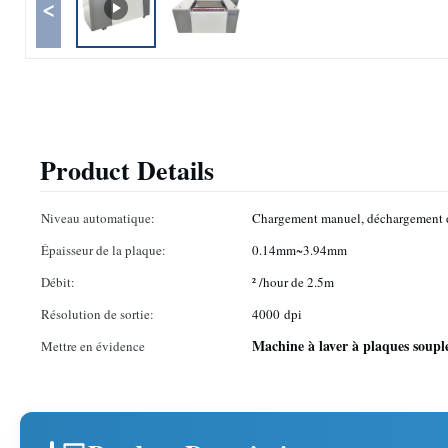
<
Product Details
Niveau automatique:
Chargement manuel, déchargement 
Épaisseur de la plaque:
0.14mm~3.94mm
Débit:
² /hour de 2.5m
Résolution de sortie:
4000 dpi
Machine à laver à plaques soupl
Mettre en évidence