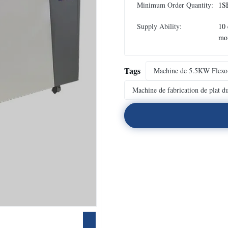
Minimum Order Quantity:
1S
Supply Ability:
10 
mo
Tags
Machine de 5.5KW Flex
Machine de fabrication de plat d