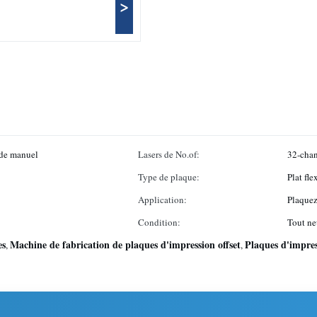
>
de manuel
Lasers de No.of:
32-chan
Type de plaque:
Plat fl
Application:
Plaquez
Condition:
Tout ne
es
Machine de fabrication de plaques d'impression offset
Plaques d'impre
,
,