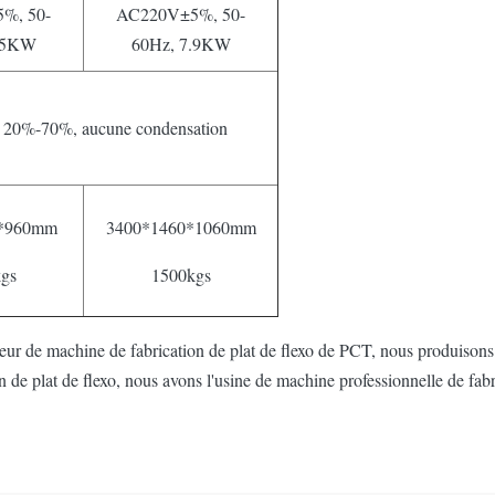
%, 50-
AC220V±5%, 50-
.5KW
60Hz, 7.9KW
 : 20%-70%, aucune condensation
0*960mm
3400*1460*1060mm
gs
1500kgs
eur de machine de fabrication de plat de flexo de PCT, nous produisons 
n de plat de flexo, nous avons l'usine de machine professionnelle de fab