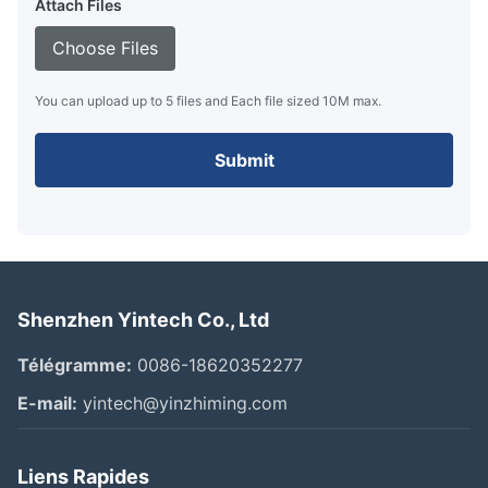
Attach Files
Choose Files
You can upload up to 5 files and Each file sized 10M max.
Submit
Shenzhen Yintech Co., Ltd
Télégramme:
0086-18620352277
E-mail:
yintech@yinzhiming.com
Liens Rapides