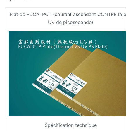
Plat de FUCAI PCT (courant ascendant CONTRE le pla
UV de picoseconde)
Spécification technique