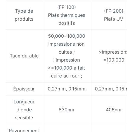
(FP-100)
Type de
(FP-200)
Plats thermiques
produits
Plats UV
positifs
50,000~100,000
impressions non
cuites ;
>impressions
Taux durable
l'impression
=100,000
>=100,000 a fait
cuire au four ;
Épaisseur
0.27mm, 0.15mm
0.27mm, 0.15m
Longueur
d'onde
830nm
405nm
sensible
Rayonnement