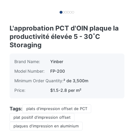
L'approbation PCT d'OIN plaque la
productivité élevée 5 - 30˚C
Storaging
Brand Name:
Yinber
Model Number:
FP-200
Minimum Order Quantity:
² de 3,500m
Price:
$1.5-2.8 per m²
Tags:
plats d'impression offset de PCT
plat positif d'impression offset
plaques d'impression en aluminium