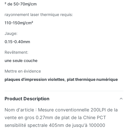
² de 50-70mj/cm
rayonnement laser thermique requis:
110-150mj/cm²
Jauge:
0.15-0.40mm
Revêtement:
une seule couche
Mettre en évidence
plaques d'impression violettes
,
plat thermique numérique
Product Description
Nom d'article : Mesure conventionnelle 200LPI de la
vente en gros 0.27mm de plat de la Chine PCT
sensibilité spectrale 405nm de jusqu'à 100000