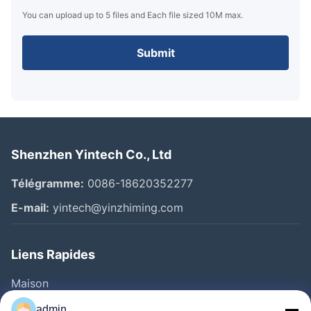
You can upload up to 5 files and Each file sized 10M max.
Submit
Shenzhen Yintech Co., Ltd
Télégramme:
0086-18620352277
E-mail:
yintech@yinzhiming.com
Liens Rapides
Maison
Produits
admin