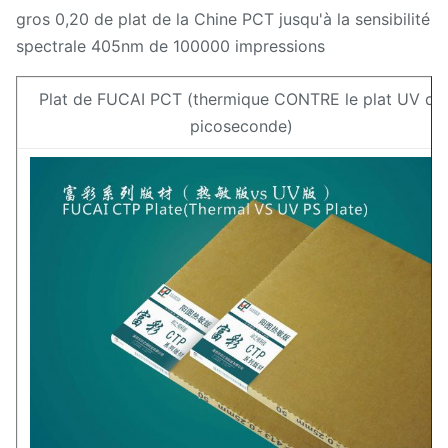
gros 0,20 de plat de la Chine PCT jusqu'à la sensibilité
spectrale 405nm de 100000 impressions
Plat de FUCAI PCT (thermique CONTRE le plat UV de
picoseconde)