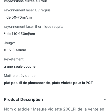
impressions cuites au four
rayonnement laser UV requis:
² de 50-70mj/cm
rayonnement laser thermique requis:
² de 110-150mj/cm
Jauge:
0.15-0.40mm
Revêtement:
à une seule couche
Mettre en évidence
plat positif de picoseconde
,
plats violets pour la PCT
Product Description
Nom d'article : Mesure violette 200LPI de la vente en