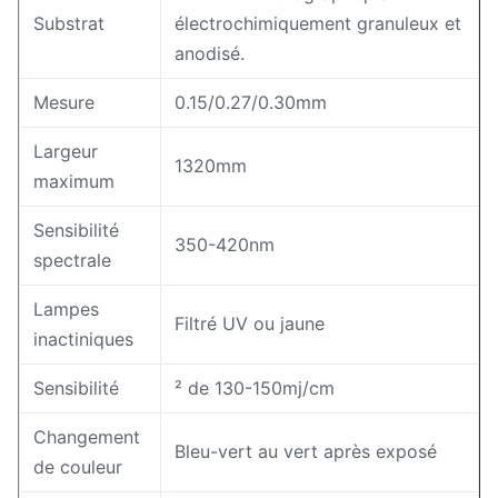
Substrat
électrochimiquement granuleux et
anodisé.
Mesure
0.15/0.27/0.30mm
Largeur
1320mm
maximum
Sensibilité
350-420nm
spectrale
Lampes
Filtré UV ou jaune
inactiniques
Sensibilité
² de 130-150mj/cm
Changement
Bleu-vert au vert après exposé
de couleur