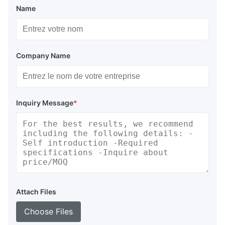
Name
Company Name
Inquiry Message
*
Attach Files
Choose Files