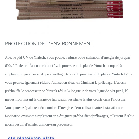
PROTECTION DE L'ENVIRONNEMENT
Avec le plat UV de Yintech, vous pouvez réduire votre utilisation d'énergie de jusqu'à
l'
60% à l'aide de
aucun préchauffez le processeur de plat de Yintech, comparé à
employer un processeur de préchauffage, tel que le processeur de plat de Yintech 125, et
vous pouvez également réduire l'utilisation d'eau en éliminant le prélavage. L'aucun
préchauffe le processeur de Yintech réduit la longueur de votre ligne de plat par 1,19
mètres, fournissant la chaîne de fabrication résistante la plus courte dans l'industrie.
Vous pouvez également économiser l'énergie et l'eau utilisant votre installation de
fabrication existante simplement en s'éteignant préchauffent/prélavages, tellement là n'est
aucun besoin d'acheter un nouveau processeur.