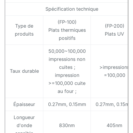
Spécification technique
(FP-100)
Type de
(FP-200)
Plats thermiques
produits
Plats UV
positifs
50,000~100,000
impressions non
cuites ;
>impressions
Taux durable
impression
=100,000
>=100,000 cuite
au four ;
Épaisseur
0.27mm, 0.15mm
0.27mm, 0.15m
Longueur
d'onde
830nm
405nm