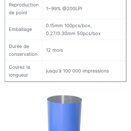
Reproduction
1~99% @200LPI
de point
0.15mm 100pcs/box,
Emballage
0.27/0.30mm 50pcs/box
Durée de
12 mois
conservation
Courez la
jusqu'à 100 000 impressions
longueur