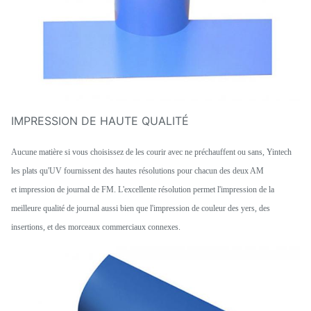
IMPRESSION DE HAUTE QUALITÉ
Aucune matière si vous choisissez de les courir avec ne préchauffent ou sans, Yintech
les plats qu'UV fournissent des hautes résolutions pour chacun des deux AM
et impression de journal de FM. L'excellente résolution permet l'impression de la
meilleure qualité de journal aussi bien que l'impression de couleur des yers, des
insertions, et des morceaux commerciaux connexes.