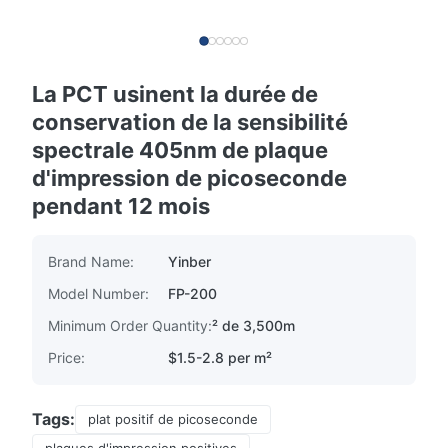
La PCT usinent la durée de
conservation de la sensibilité
spectrale 405nm de plaque
d'impression de picoseconde
pendant 12 mois
Brand Name:
Yinber
Model Number:
FP-200
Minimum Order Quantity:
² de 3,500m
Price:
$1.5-2.8 per m²
Tags:
plat positif de picoseconde