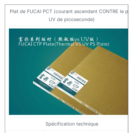
Plat de FUCAI PCT (courant ascendant CONTRE le pla
UV de picoseconde)
Spécification technique