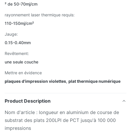
² de 50-70mj/cm
rayonnement laser thermique requis:
110-150mj/cm²
Jauge:
0.15-0.40mm
Revêtement:
une seule couche
Mettre en évidence
plaques d'impression violettes
,
plat thermique numérique
Product Description
Nom d'article : longueur en aluminium de course de
substrat des plats 200LPI de PCT jusqu'à 100 000
impressions