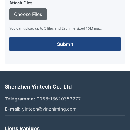
Attach Files
Choose Files
You can upload up to 5 files and Each file sized 10M max.
Submit
Shenzhen Yintech Co., Ltd
Télégramme:
0086-18620352277
E-mail:
yintech@yinzhiming.com
Liens Rapides