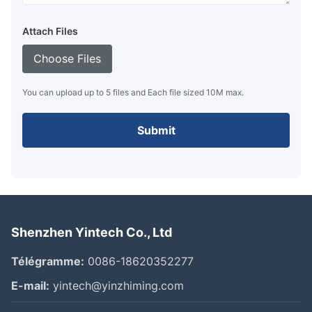
Attach Files
Choose Files
You can upload up to 5 files and Each file sized 10M max.
Submit
Shenzhen Yintech Co., Ltd
Télégramme:
0086-18620352277
E-mail:
yintech@yinzhiming.com