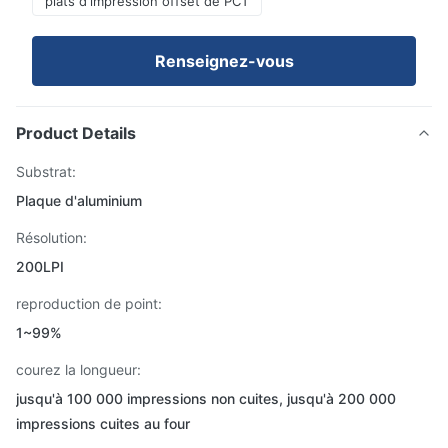
plats d'impression offset de PCT
Renseignez-vous
Product Details
Substrat:
Plaque d'aluminium
Résolution:
200LPI
reproduction de point:
1~99%
courez la longueur:
jusqu'à 100 000 impressions non cuites, jusqu'à 200 000
impressions cuites au four