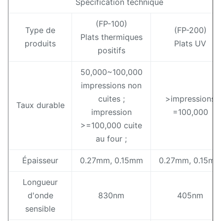
Spécification technique
(FP-100)
Type de
(FP-200)
Plats thermiques
produits
Plats UV
positifs
50,000~100,000
impressions non
cuites ;
>impressions
Taux durable
impression
=100,000
>=100,000 cuite
au four ;
Épaisseur
0.27mm, 0.15mm
0.27mm, 0.15m
Longueur
d'onde
830nm
405nm
sensible