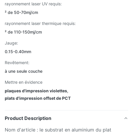
rayonnement laser UV requis:
² de 50-70mj/cm
rayonnement laser thermique requis:
² de 110-150mj/cm
Jauge:
0.15-0.40mm
Revêtement:
à une seule couche
Mettre en évidence
plaques d'impression violettes
,
plats d'impression offset de PCT
Product Description
Nom d'article : le substrat en aluminium du plat