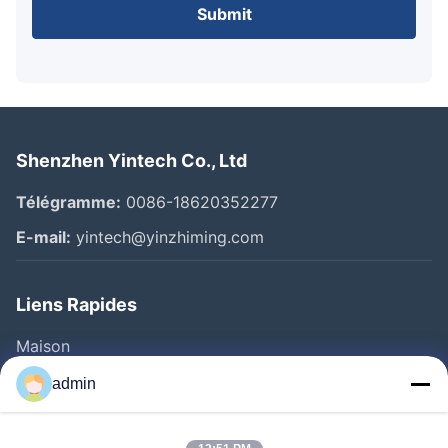
Submit
Shenzhen Yintech Co., Ltd
Télégramme:
0086-18620352277
E-mail:
yintech@yinzhiming.com
Liens Rapides
Maison
Produits
admin
Vidéos