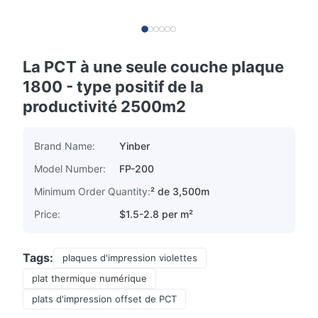
La PCT à une seule couche plaque
1800 - type positif de la
productivité 2500m2
Brand Name:
Yinber
Model Number:
FP-200
Minimum Order Quantity:
² de 3,500m
Price:
$1.5-2.8 per m²
Tags:
plaques d'impression violettes
plat thermique numérique
plats d'impression offset de PCT