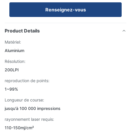
Renseignez-vous
Product Details
Matériel:
Aluminium
Résolution:
200LPI
reproduction de points:
1~99%
Longueur de course:
jusqu'à 100 000 impressions
rayonnement laser requis:
110-150mj/cm²