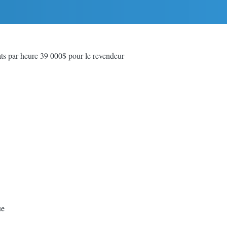
s par heure 39 000$ pour le revendeur
ue