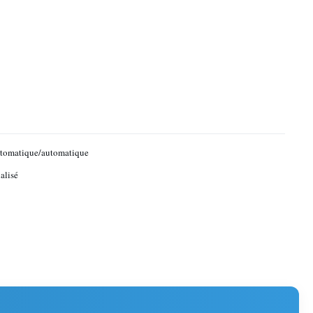
utomatique/automatique
alisé