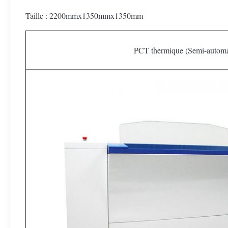
Taille : 2200mmx1350mmx1350mm
PCT thermique (Semi-automa