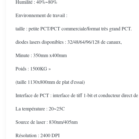
Humilité : 40%~80%
Environnement de travail :
taille : petite PCT/PCT commerciale/format très grand PCT.
diodes lasers disponibles : 32/48/64/96/128 de canaux,
Minute : 350mm x400mm
Poids : 1500KG »
(taille 1130x800mm de plat d'essai)
Interface de PCT : interface de tiff 1-bit et conducteur direct
La température : 20~25C
Source de laser : 830nm/405nm
Résolution : 2400 DPI