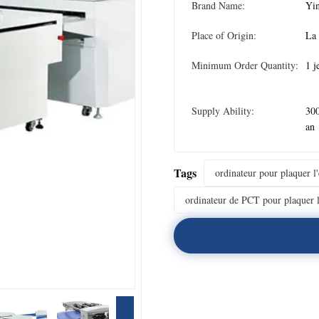
Brand Name:
Yi
Place of Origin:
La
Minimum Order Quantity:
1 j
Supply Ability:
300
an
Tags
ordinateur pour plaquer l
ordinateur de PCT pour plaquer 