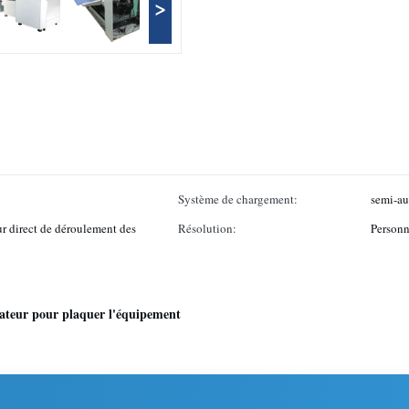
>
Système de chargement:
semi-a
eur direct de déroulement des
Résolution:
Personn
ateur pour plaquer l'équipement