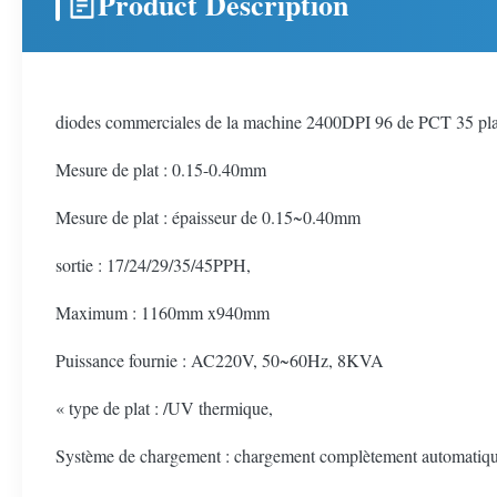
Product Description
diodes commerciales de la machine 2400DPI 96 de PCT 35 plat
Mesure de plat : 0.15-0.40mm
Mesure de plat : épaisseur de 0.15~0.40mm
sortie : 17/24/29/35/45PPH,
Maximum : 1160mm x940mm
Puissance fournie : AC220V, 50~60Hz, 8KVA
« type de plat : /UV thermique,
Système de chargement : chargement complètement automatiq