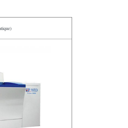
tique)