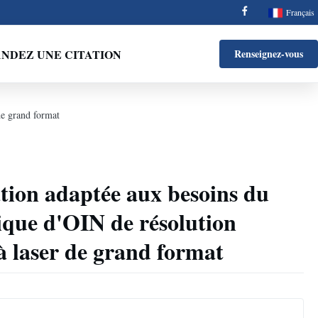
Français
NDEZ UNE CITATION
Renseignez-vous
de grand format
ation adaptée aux besoins du
ique d'OIN de résolution
 laser de grand format