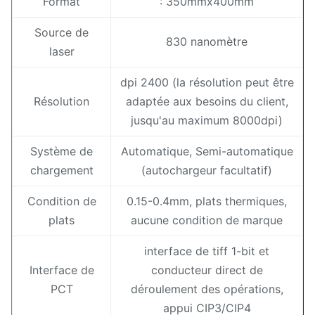
Format
: 350mmx400mm
Source de
830 nanomètre
laser
dpi 2400 (la résolution peut être
Résolution
adaptée aux besoins du client,
jusqu'au maximum 8000dpi)
Système de
Automatique, Semi-automatique
chargement
(autochargeur facultatif)
Condition de
0.15-0.4mm, plats thermiques,
plats
aucune condition de marque
interface de tiff 1-bit et
Interface de
conducteur direct de
PCT
déroulement des opérations,
appui CIP3/CIP4