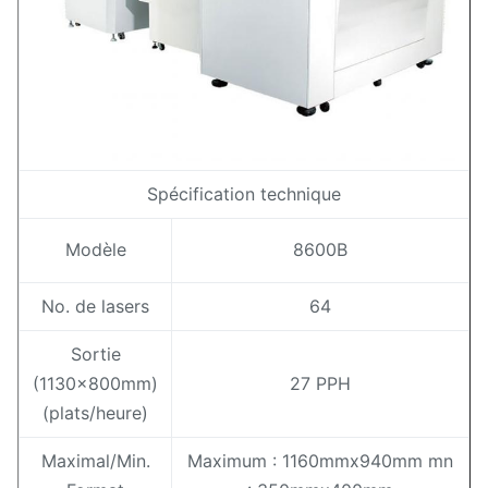
Spécification technique
Modèle
8600B
No. de lasers
64
Sortie
(1130x800mm)
27 PPH
(plats/heure)
Maximal/Min.
Maximum : 1160mmx940mm mn