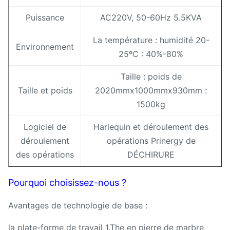
Puissance
AC220V, 50-60Hz 5.5KVA
La température : humidité 20-
Environnement
25ºC : 40%-80%
Taille : poids de
Taille et poids
2020mmx1000mmx930mm :
1500kg
Logiciel de
Harlequin et déroulement des
déroulement
opérations Prinergy de
des opérations
DÉCHIRURE
Pourquoi choisissez-nous ?
Avantages de technologie de base :
la plate-forme de travail 1.The en pierre de marbre