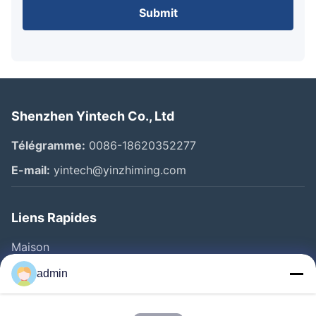
Submit
Shenzhen Yintech Co., Ltd
Télégramme:
0086-18620352277
E-mail:
yintech@yinzhiming.com
Liens Rapides
Maison
Produits
admin
Vidéos