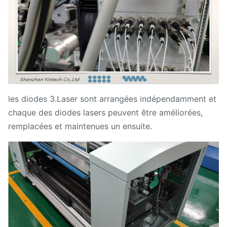
les diodes 3.Laser sont arrangées indépendamment et
chaque des diodes lasers peuvent être améliorées,
remplacées et maintenues un ensuite.