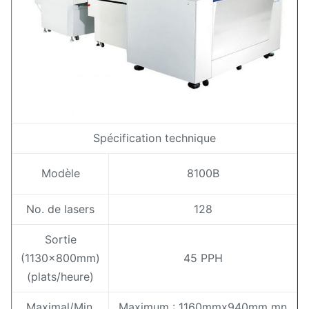
Spécification technique
Modèle
8100B
No. de lasers
128
Sortie
(1130x800mm)
45 PPH
(plats/heure)
Maximal/Min.
Maximum : 1160mmx940mm mn