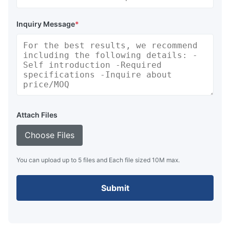
Inquiry Message
*
Attach Files
Choose Files
You can upload up to 5 files and Each file sized 10M max.
Submit