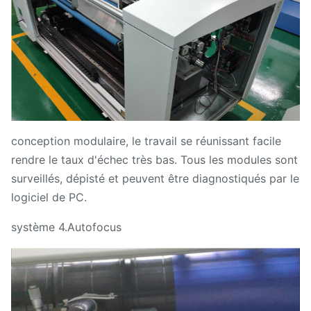
conception modulaire, le travail se réunissant facile
rendre le taux d'échec très bas. Tous les modules sont
surveillés, dépisté et peuvent être diagnostiqués par le
logiciel de PC.
système 4.Autofocus