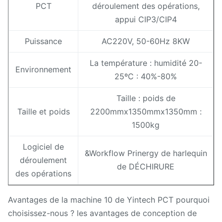
PCT
déroulement des opérations,
appui CIP3/CIP4
Puissance
AC220V, 50-60Hz 8KW
La température : humidité 20-
Environnement
25ºC : 40%-80%
Taille : poids de
Taille et poids
2200mmx1350mmx1350mm :
1500kg
Logiciel de
&Workflow Prinergy de harlequin
déroulement
de DÉCHIRURE
des opérations
Avantages de la machine 10 de Yintech PCT pourquoi
choisissez-nous ? les avantages de conception de