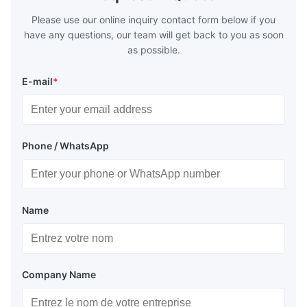
deform or pl
Please use our online inquiry contact form below if you
have any questions, our team will get back to you as soon
as possible.
E-mail
*
Phone / WhatsApp
Name
Company Name