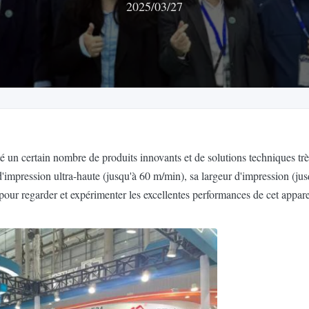
2025/03/27
 un certain nombre de produits innovants et de solutions techniques trè
d'impression ultra-haute (jusqu'à 60 m/min), sa largeur d'impression (j
 pour regarder et expérimenter les excellentes performances de cet appare