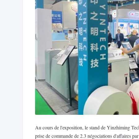
Au cours de l'exposition, le stand de Yinzhiming Tec
prise de commande de 2.3 négociations d'affaires par h