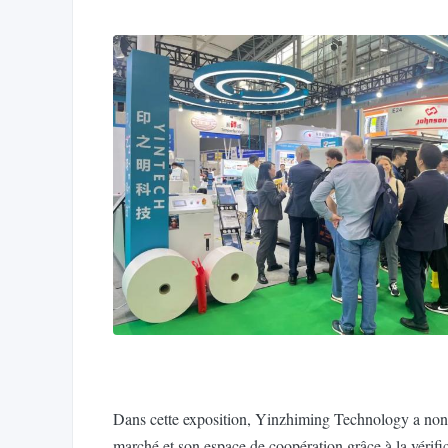
Dans cette exposition, Yinzhiming Technology a non s
marché et son espace de coopération grâce à la vérifi