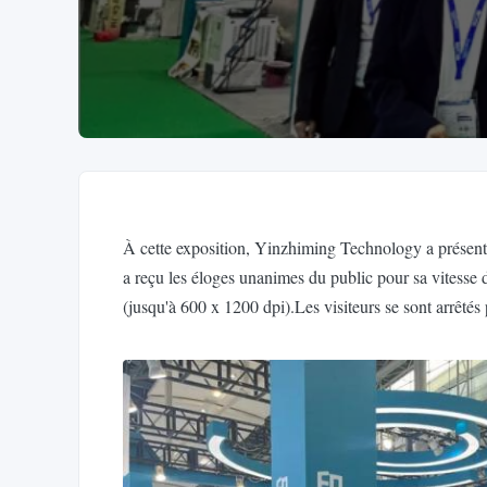
À cette exposition, Yinzhiming Technology a présenté
a reçu les éloges unanimes du public pour sa vitesse 
(jusqu'à 600 x 1200 dpi).Les visiteurs se sont arrêtés