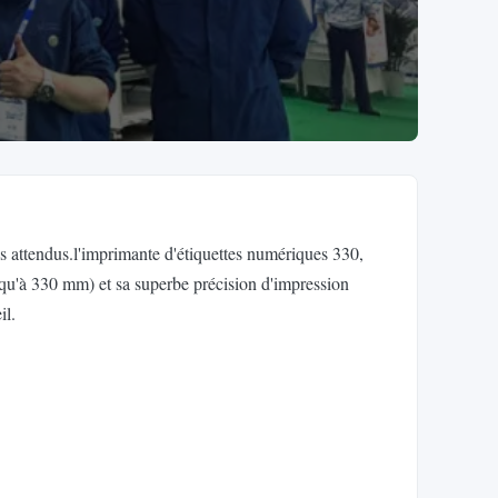
s attendus.l'imprimante d'étiquettes numériques 330,
usqu'à 330 mm) et sa superbe précision d'impression
il.