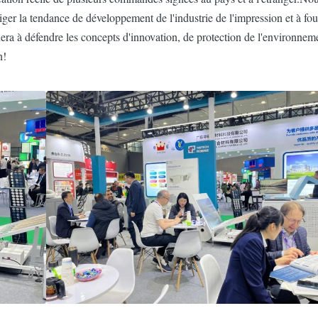
er la tendance de développement de l'industrie de l'impression et à fou
a à défendre les concepts d'innovation, de protection de l'environnemen
n!