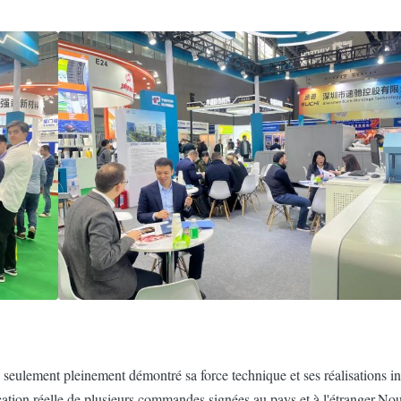
eulement pleinement démontré sa force technique et ses réalisations in
cation réelle de plusieurs commandes signées au pays et à l'étranger.Nou