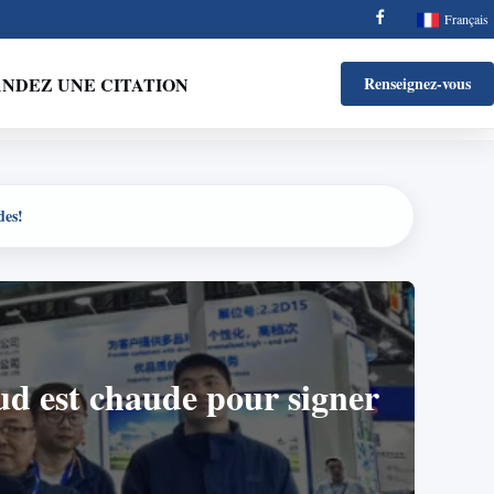
Français
NDEZ UNE CITATION
Renseignez-vous
des!
ud est chaude pour signer