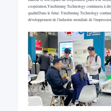
coopération,Yinzhiming Technology continuera à dirig
qualitéDans le futur, Yinzhiming Technology continuer
développement de l'industrie mondiale de l'impressio