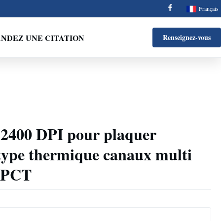
Français
NDEZ UNE CITATION
Renseignez-vous
 2400 DPI pour plaquer
type thermique canaux multi
e PCT