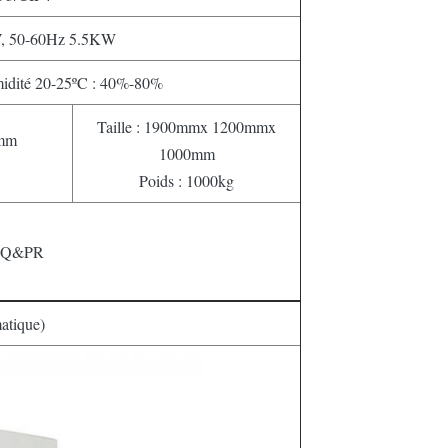
, 50-60Hz 5.5KW
midité 20-25ºC : 40%-80%
Taille : 1900mmx 1200mmx
0mm
1000mm
Poids : 1000kg
Q&PR
tique)