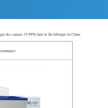
mique des canaux 35 PPH dans le fût fabriqué en Chine
tomatique)