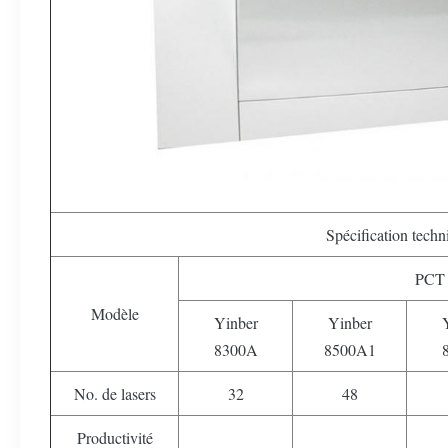
Spécification techn
PCT 
Modèle
Yinber
Yinber
8300A
8500A1
No. de lasers
32
48
Productivité