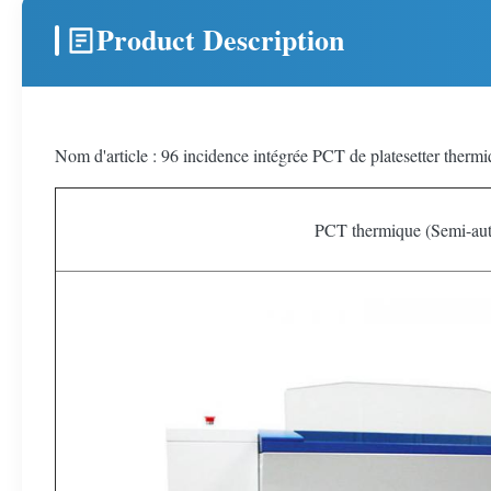
Product Description
Nom d'article : 96 incidence intégrée PCT de platesetter ther
PCT thermique (Semi-au