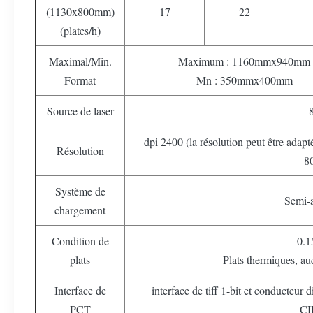
(1130x800mm)
17
22
(plates/h)
Maximal/Min.
Maximum : 1160mmx940mm
Format
Mn : 350mmx400mm
Source de laser
dpi 2400 (la résolution peut être adap
Résolution
8
Système de
Semi-
chargement
Condition de
0.
plats
Plats thermiques, a
Interface de
interface de tiff 1-bit et conducteur
PCT
CI