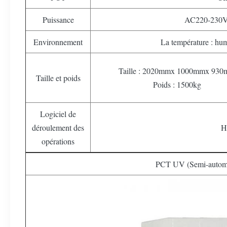
Puissance
AC220-230V
Environnement
La température : hu
Taille : 2020mmx 1000mmx 93
Taille et poids
Poids : 1500kg
Logiciel de
déroulement des
H
opérations
PCT UV (Semi-automa