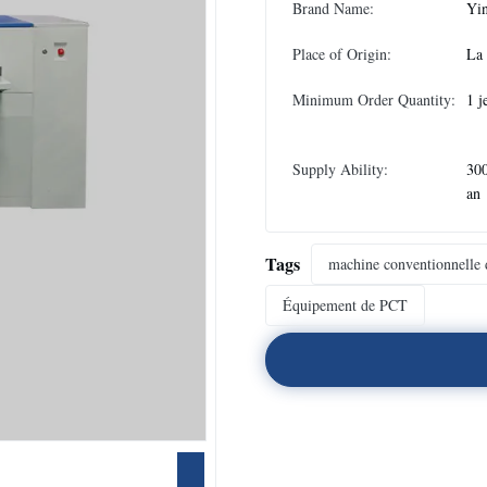
Brand Name:
Yi
Place of Origin:
La
Minimum Order Quantity:
1 j
Supply Ability:
300
an
Tags
machine conventionnelle
Équipement de PCT